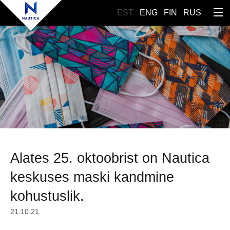
EST
ENG
FIN
RUS
Alates 25. oktoobrist on Nautica
keskuses maski kandmine
kohustuslik.
21.10.21